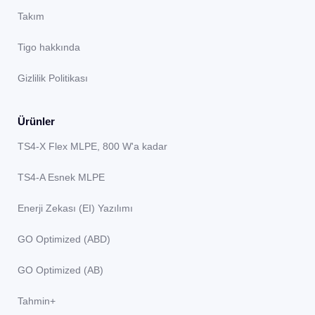
Takım
Tigo hakkında
Gizlilik Politikası
Ürünler
TS4-X Flex MLPE, 800 W'a kadar
TS4-A Esnek MLPE
Enerji Zekası (EI) Yazılımı
GO Optimized (ABD)
GO Optimized (AB)
Tahmin+