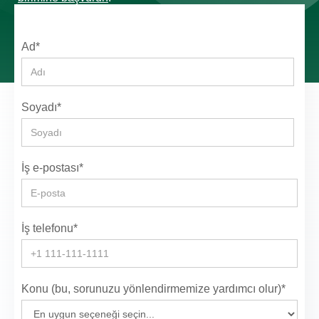
Ad*
Soyadı*
İş e-postası*
İş telefonu*
Konu (bu, sorunuzu yönlendirmemize yardımcı olur)*