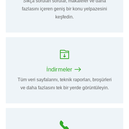
Sıkça sorulan sorular, makaleler ve daha
fazlasını içeren geniş bir konu yelpazesini
keşfedin.
İndirmeler
Tüm veri sayfalarını, teknik raporları, broşürleri
ve daha fazlasını tek bir yerde görüntüleyin.