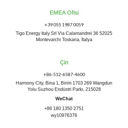
EMEA Ofisi
+39 055 1987 0059
Tigo Energy Italy Srl Via Calamandrei 36 52025
Montevarchi Toskana, İtalya
Çin
+86-512-6587-4600
Harmony City, Bina 1, Birim 1703 269 Wangdun
Yolu Suzhou Endüstri Parkı, 215028
WeChat
+86 180 1350 2751
wy10976376