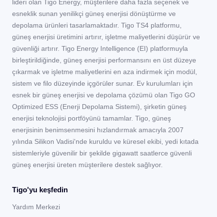
lideri olan Tigo Energy, müşterilere daha fazla seçenek ve
esneklik sunan yenilikçi güneş enerjisi dönüştürme ve
depolama ürünleri tasarlamaktadır. Tigo TS4 platformu,
güneş enerjisi üretimini artırır, işletme maliyetlerini düşürür ve
güvenliği artırır. Tigo Energy Intelligence (EI) platformuyla
birleştirildiğinde, güneş enerjisi performansını en üst düzeye
çıkarmak ve işletme maliyetlerini en aza indirmek için modül,
sistem ve filo düzeyinde içgörüler sunar. Ev kurulumları için
esnek bir güneş enerjisi ve depolama çözümü olan Tigo GO
Optimized ESS (Enerji Depolama Sistemi), şirketin güneş
enerjisi teknolojisi portföyünü tamamlar. Tigo, güneş
enerjisinin benimsenmesini hızlandırmak amacıyla 2007
yılında Silikon Vadisi'nde kuruldu ve küresel ekibi, yedi kıtada
sistemleriyle güvenilir bir şekilde gigawatt saatlerce güvenli
güneş enerjisi üreten müşterilere destek sağlıyor.
Tigo'yu keşfedin
Yardım Merkezi