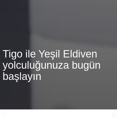
Tigo ile Yeşil Eldiven
yolculuğunuza bugün
başlayın