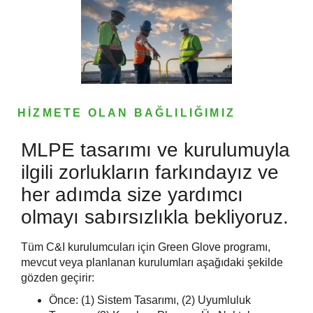
HİZMETE OLAN BAĞLILIĞIMIZ
MLPE tasarımı ve kurulumuyla
ilgili zorlukların farkındayız ve
her adımda size yardımcı
olmayı sabırsızlıkla bekliyoruz.
Tüm C&I kurulumcuları için Green Glove programı,
mevcut veya planlanan kurulumları aşağıdaki şekilde
gözden geçirir:
Önce: (1) Sistem Tasarımı, (2) Uyumluluk