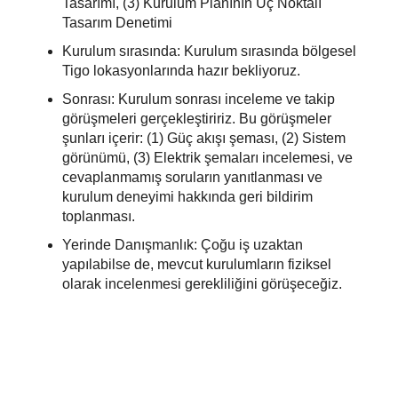
Tasarımı, (3) Kurulum Planının Üç Noktalı
Tasarım Denetimi
Kurulum sırasında: Kurulum sırasında bölgesel
Tigo lokasyonlarında hazır bekliyoruz.
Sonrası: Kurulum sonrası inceleme ve takip
görüşmeleri gerçekleştiririz. Bu görüşmeler
şunları içerir: (1) Güç akışı şeması, (2) Sistem
görünümü, (3) Elektrik şemaları incelemesi, ve
cevaplanmamış soruların yanıtlanması ve
kurulum deneyimi hakkında geri bildirim
toplanması.
Yerinde Danışmanlık: Çoğu iş uzaktan
yapılabilse de, mevcut kurulumların fiziksel
olarak incelenmesi gerekliliğini görüşeceğiz.