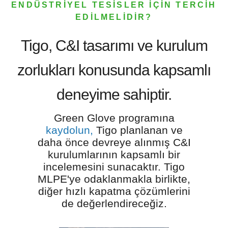
ENDÜSTRİYEL TESİSLER İÇİN TERCİH
EDİLMELİDİR?
Tigo, C&I tasarımı ve kurulum
zorlukları konusunda kapsamlı
deneyime sahiptir.
Green Glove programına
kaydolun,
Tigo planlanan ve
daha önce devreye alınmış C&I
kurulumlarının kapsamlı bir
incelemesini sunacaktır. Tigo
MLPE'ye odaklanmakla birlikte,
diğer hızlı kapatma çözümlerini
de değerlendireceğiz.