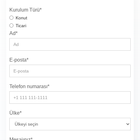
Kurulum Türü*
Konut
Ticari
Ad*
E-posta*
Telefon numarası*
Ülke*
Mesajınız*