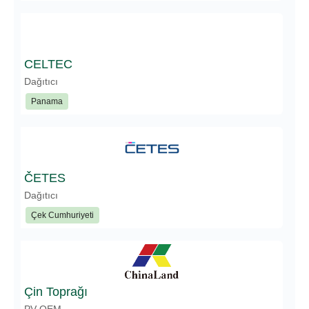
CELTEC
Dağıtıcı
Panama
ČETES
Dağıtıcı
Çek Cumhuriyeti
Çin Toprağı