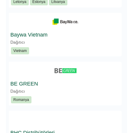
Letonya
Estonya
Litvanya
Baywa Vietnam
Dağıtıcı
Vietnam
BE GREEN
Dağıtıcı
Romanya
BHC Distribütörleri