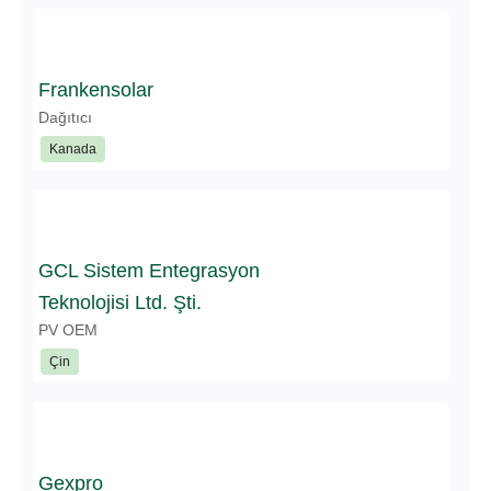
Frankensolar
Dağıtıcı
Kanada
GCL Sistem Entegrasyon
Teknolojisi Ltd. Şti.
PV OEM
Çin
Gexpro