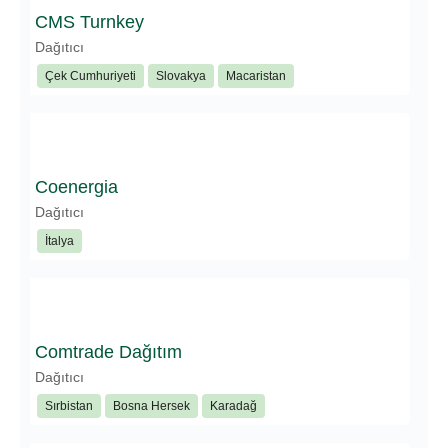
CMS Turnkey
Dağıtıcı
Çek Cumhuriyeti
Slovakya
Macaristan
Coenergia
Dağıtıcı
İtalya
Comtrade Dağıtım
Dağıtıcı
Sırbistan
Bosna Hersek
Karadağ