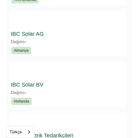
IBC Solar AG
Dağıtıcı
Almanya
IBC Solar BV
Dağıtıcı
Hollanda
Türkçe
İdeal Elektrik Tedarikçileri