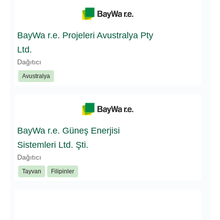
BayWa r.e. Projeleri Avustralya Pty
Ltd.
Dağıtıcı
Avustralya
BayWa r.e. Güneş Enerjisi
Sistemleri Ltd. Şti.
Dağıtıcı
Tayvan
Filipinler