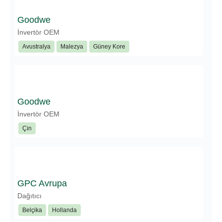
Goodwe
İnvertör OEM
Avustralya
Malezya
Güney Kore
Goodwe
İnvertör OEM
Çin
GPC Avrupa
Dağıtıcı
Belçika
Hollanda