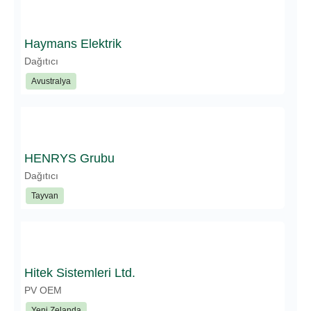
Haymans Elektrik
Dağıtıcı
Avustralya
HENRYS Grubu
Dağıtıcı
Tayvan
Hitek Sistemleri Ltd.
PV OEM
Yeni Zelanda