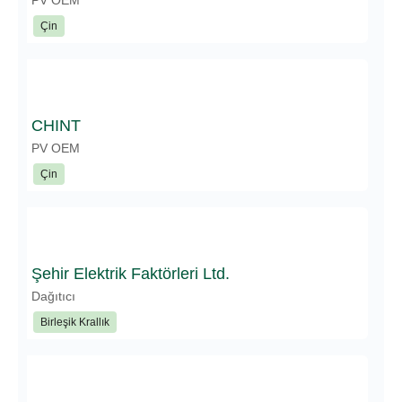
PV OEM
Çin
CHINT
PV OEM
Çin
Şehir Elektrik Faktörleri Ltd.
Dağıtıcı
Birleşik Krallık