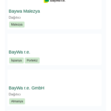
Baywa Malezya
Dağıtıcı
Malezya
BayWa r.e.
İspanya
Portekiz
BayWa r.e. GmbH
Dağıtıcı
Almanya