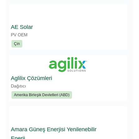
AE Solar
PV OEM
Çin
Aglilix Çözümleri
Dağıtıcı
Amerika Birleşik Devletleri (ABD)
Amara Güneş Enerjisi Yenilenebilir
Enerji