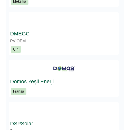
Meksika
DMEGC
PV OEM
Çin
Domos Yeşil Enerji
Fransa
DSPSolar