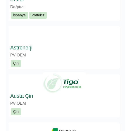
Dağıtıcı
İspanya
Portekiz
Astronerji
PV OEM
Çin
Austa Çin
PV OEM
Çin