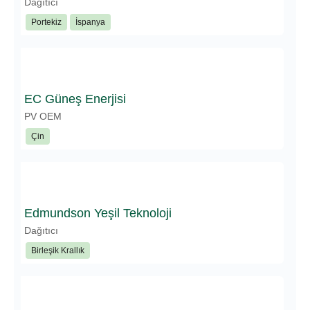
Dağıtıcı
Portekiz
İspanya
EC Güneş Enerjisi
PV OEM
Çin
Edmundson Yeşil Teknoloji
Dağıtıcı
Birleşik Krallık