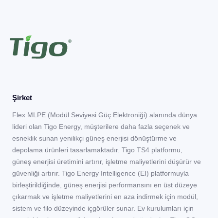
Şirket
Flex MLPE (Modül Seviyesi Güç Elektroniği) alanında dünya
lideri olan Tigo Energy, müşterilere daha fazla seçenek ve
esneklik sunan yenilikçi güneş enerjisi dönüştürme ve
depolama ürünleri tasarlamaktadır. Tigo TS4 platformu,
güneş enerjisi üretimini artırır, işletme maliyetlerini düşürür ve
güvenliği artırır. Tigo Energy Intelligence (EI) platformuyla
birleştirildiğinde, güneş enerjisi performansını en üst düzeye
çıkarmak ve işletme maliyetlerini en aza indirmek için modül,
sistem ve filo düzeyinde içgörüler sunar. Ev kurulumları için