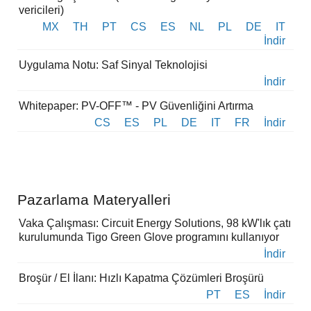
vericileri)
MX
TH
PT
CS
ES
NL
PL
DE
IT
İndir
Uygulama Notu: Saf Sinyal Teknolojisi
İndir
Whitepaper: PV-OFF™ - PV Güvenliğini Artırma
CS
ES
PL
DE
IT
FR
İndir
Pazarlama Materyalleri
Vaka Çalışması: Circuit Energy Solutions, 98 kW'lık çatı
kurulumunda Tigo Green Glove programını kullanıyor
İndir
Broşür / El İlanı: Hızlı Kapatma Çözümleri Broşürü
PT
ES
İndir