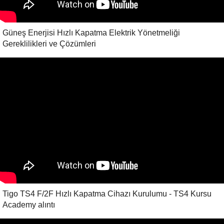
Güneş Enerjisi Hızlı Kapatma Elektrik Yönetmeliği
Gereklilikleri ve Çözümleri
Tigo TS4 F/2F Hızlı Kapatma Cihazı Kurulumu - TS4 Kursu
Academy alıntı