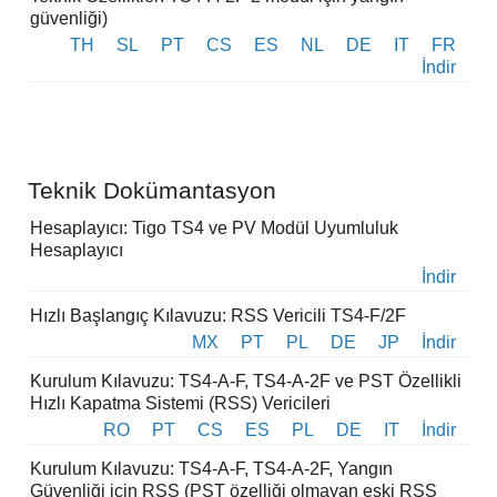
güvenliği)
TH
SL
PT
CS
ES
NL
DE
IT
FR
İndir
Teknik Dokümantasyon
Hesaplayıcı: Tigo TS4 ve PV Modül Uyumluluk
Hesaplayıcı
İndir
Hızlı Başlangıç Kılavuzu: RSS Vericili TS4-F/2F
MX
PT
PL
DE
JP
İndir
Kurulum Kılavuzu: TS4-A-F, TS4-A-2F ve PST Özellikli
Hızlı Kapatma Sistemi (RSS) Vericileri
RO
PT
CS
ES
PL
DE
IT
İndir
Kurulum Kılavuzu: TS4-A-F, TS4-A-2F, Yangın
Güvenliği için RSS (PST özelliği olmayan eski RSS