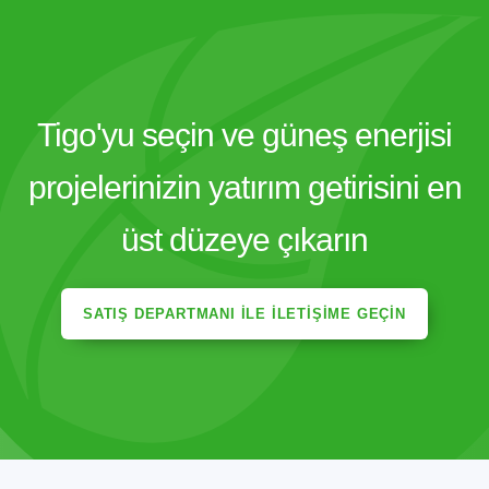
Tigo'yu seçin ve güneş enerjisi
projelerinizin yatırım getirisini en
üst düzeye çıkarın
SATIŞ DEPARTMANI ILE İLETIŞIME GEÇIN