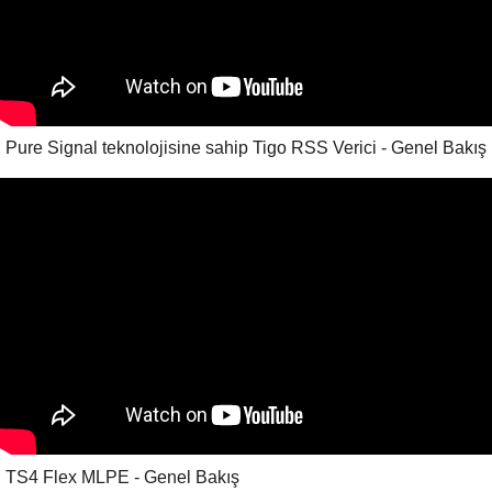
Pure Signal teknolojisine sahip Tigo RSS Verici - Genel Bakış
TS4 Flex MLPE - Genel Bakış