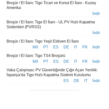
Broşür / El İlanı: Tigo Ticari ve Konut El İlanı - Kuzey
Amerika
İndir
Broşür / El İlanı: Tigo El İlanı - UL PV Hızlı Kapatma
Sistemleri (PVRSS)
İndir
Broşür / El İlanı: Tigo Yeşil Eldiven El İlanı
MX
PT
ES
DE
IT
FR
İndir
Broşür / El ilanı: Tigo TS4 Broşürü
MX
PT
ES
DE
IT
FR
İndir
Vaka Çalışması: PV Güvenliğinde Çığır Açan Yenilik:
İspanya'da Tigo Hızlı Kapatma Sistemi Kurulumu
ES
DE
IT
İndir