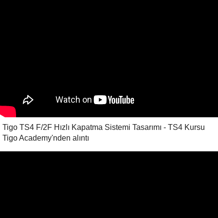
Tigo TS4 F/2F Hızlı Kapatma Sistemi Tasarımı - TS4 Kursu
Tigo Academy'nden alıntı