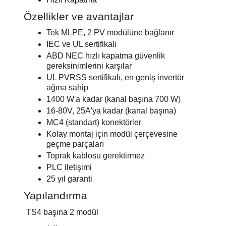
Özellikler ve avantajlar
Tek MLPE, 2 PV modülüne bağlanır
IEC ve UL sertifikalı
ABD NEC hızlı kapatma güvenlik
gereksinimlerini karşılar
UL PVRSS sertifikalı, en geniş invertör
ağına sahip
1400 W'a kadar (kanal başına 700 W)
16-80V, 25A'ya kadar (kanal başına)
MC4 (standart) konektörler
Kolay montaj için modül çerçevesine
geçme parçaları
Toprak kablosu gerektirmez
PLC iletişimi
25 yıl garanti
Yapılandırma
TS4 başına 2 modül