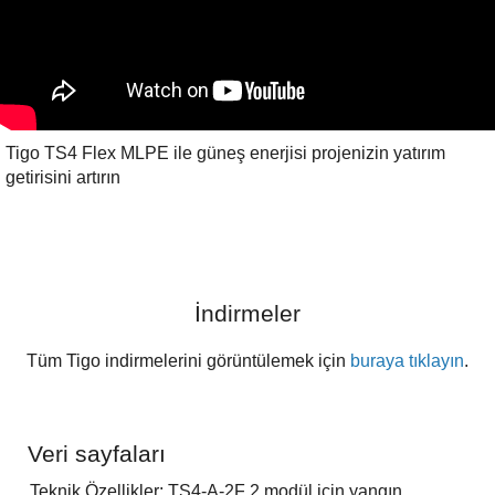
Tigo TS4 Flex MLPE ile güneş enerjisi projenizin yatırım
getirisini artırın
İndirmeler
Tüm Tigo indirmelerini görüntülemek için
buraya tıklayın
.
Veri sayfaları
Teknik Özellikler: TS4-A-2F 2 modül için yangın