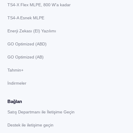
TS4-X Flex MLPE, 800 W'a kadar
TS4-A Esnek MLPE
Enerji Zekası (EI) Yazılımı
GO Optimized (ABD)
GO Optimized (AB)
Tahmin+
İndirmeler
Bağlan
Satış Departmanı ile İletişime Geçin
Destek ile iletişime geçin