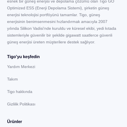
esnek bir güneş enerjisi ve depolama çözümü olan Tigo GO
Optimized ESS (Enerji Depolama Sistemi), şirketin güneş
enerjisi teknolojisi portföyünü tamamlar. Tigo, güneş
enerjisinin benimsenmesini hızlandırmak amacıyla 2007
yılında Silikon Vadisi'nde kuruldu ve küresel ekibi, yedi kıtada
sistemleriyle güvenilir bir şekilde gigawatt saatlerce güvenli
güneş enerjisi üreten müşterilere destek sağlıyor.
Tigo'yu keşfedin
Yardım Merkezi
Takım
Tigo hakkında
Gizlilik Politikası
Ürünler