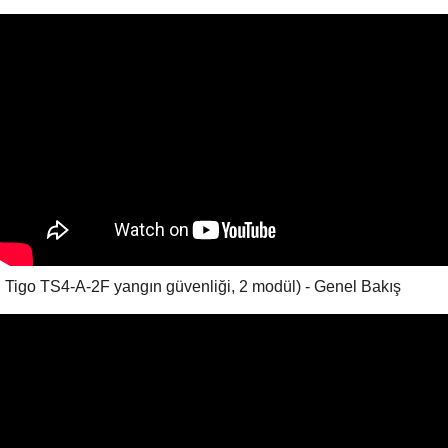
Tigo TS4-A-2F yangın güvenliği, 2 modül) - Genel Bakış