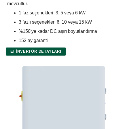
mevcuttur.
1 faz seçenekleri: 3, 5 veya 6 kW
3 fazlı seçenekler: 6, 10 veya 15 kW
%150'ye kadar DC aşırı boyutlandırma
152 ay garanti
EI İNVERTÖR DETAYLARI