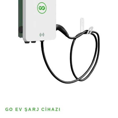
GO EV ŞARJ CIHAZI