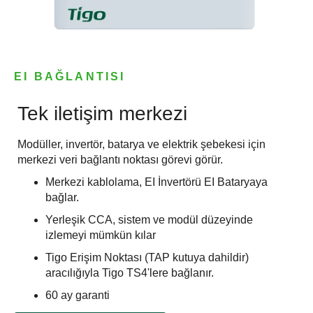
EI BAĞLANTISI
Tek iletişim merkezi
Modüller, invertör, batarya ve elektrik şebekesi için
merkezi veri bağlantı noktası görevi görür.
Merkezi kablolama, EI İnvertörü EI Bataryaya
bağlar.
Yerleşik CCA, sistem ve modül düzeyinde
izlemeyi mümkün kılar
Tigo Erişim Noktası (TAP kutuya dahildir)
aracılığıyla Tigo TS4'lere bağlanır.
60 ay garanti