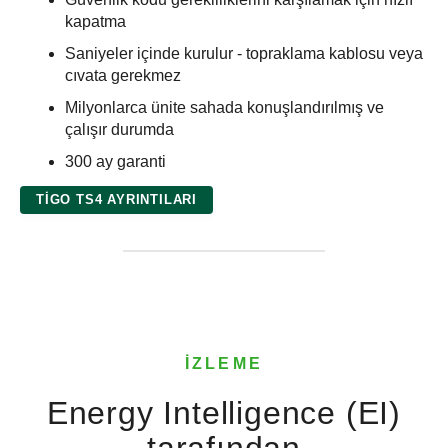
kapatma
Saniyeler içinde kurulur - topraklama kablosu veya
cıvata gerekmez
Milyonlarca ünite sahada konuşlandırılmış ve
çalışır durumda
300 ay garanti
TIGO TS4 AYRINTILARI
İZLEME
Energy Intelligence (EI)