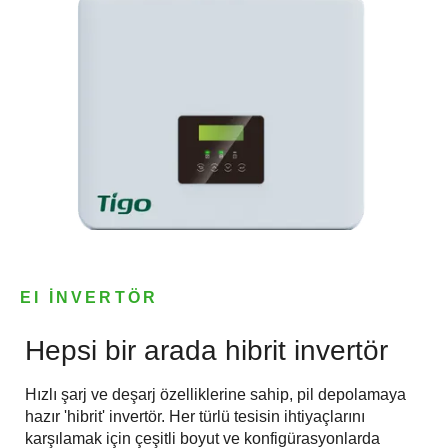
EI İNVERTÖR
Hepsi bir arada hibrit invertör
Hızlı şarj ve deşarj özelliklerine sahip, pil depolamaya
hazır 'hibrit' invertör. Her türlü tesisin ihtiyaçlarını
karşılamak için çeşitli boyut ve konfigürasyonlarda