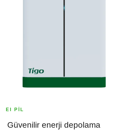
EI PIL
Güvenilir enerji depolama