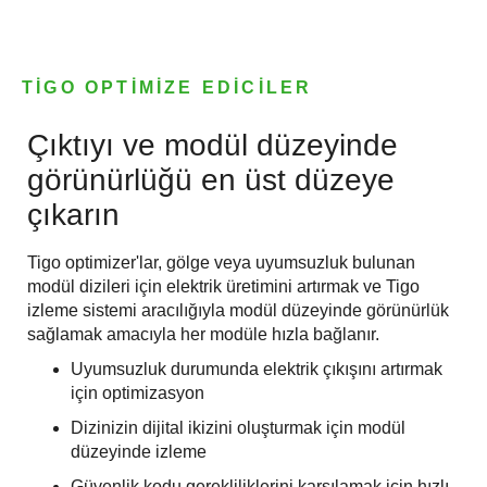
TIGO OPTIMIZE EDICILER
Çıktıyı ve modül düzeyinde
görünürlüğü en üst düzeye
çıkarın
Tigo optimizer'lar, gölge veya uyumsuzluk bulunan
modül dizileri için elektrik üretimini artırmak ve Tigo
izleme sistemi aracılığıyla modül düzeyinde görünürlük
sağlamak amacıyla her modüle hızla bağlanır.
Uyumsuzluk durumunda elektrik çıkışını artırmak
için optimizasyon
Dizinizin dijital ikizini oluşturmak için modül
düzeyinde izleme
Güvenlik kodu gerekliliklerini karşılamak için hızlı