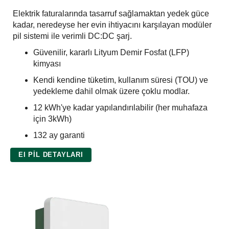
Elektrik faturalarında tasarruf sağlamaktan yedek güce
kadar, neredeyse her evin ihtiyacını karşılayan modüler
pil sistemi ile verimli DC:DC şarj.
Güvenilir, kararlı Lityum Demir Fosfat (LFP)
kimyası
Kendi kendine tüketim, kullanım süresi (TOU) ve
yedekleme dahil olmak üzere çoklu modlar.
12 kWh'ye kadar yapılandırılabilir (her muhafaza
için 3kWh)
132 ay garanti
EI PIL DETAYLARI