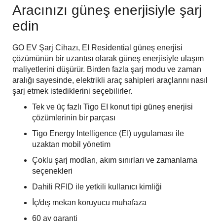
Aracınızı güneş enerjisiyle şarj
edin
GO EV Şarj Cihazı, EI Residential güneş enerjisi
çözümünün bir uzantısı olarak güneş enerjisiyle ulaşım
maliyetlerini düşürür. Birden fazla şarj modu ve zaman
aralığı sayesinde, elektrikli araç sahipleri araçlarını nasıl
şarj etmek istediklerini seçebilirler.
Tek ve üç fazlı Tigo EI konut tipi güneş enerjisi
çözümlerinin bir parçası
Tigo Energy Intelligence (EI) uygulaması ile
uzaktan mobil yönetim
Çoklu şarj modları, akım sınırları ve zamanlama
seçenekleri
Dahili RFID ile yetkili kullanıcı kimliği
İç/dış mekan koruyucu muhafaza
60 ay garanti