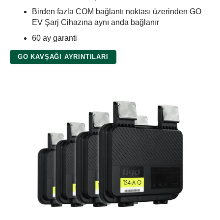
Birden fazla COM bağlantı noktası üzerinden GO
EV Şarj Cihazına aynı anda bağlanır
60 ay garanti
GO KAVŞAĞI AYRINTILARI