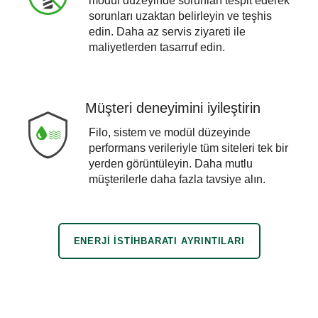
modül düzeyinde sorunları tespit ederek
sorunları uzaktan belirleyin ve teşhis
edin. Daha az servis ziyareti ile
maliyetlerden tasarruf edin.
Müşteri deneyimini iyileştirin
Filo, sistem ve modül düzeyinde
performans verileriyle tüm siteleri tek bir
yerden görüntüleyin. Daha mutlu
müşterilerle daha fazla tavsiye alın.
ENERJI ISTIHBARATI AYRINTILARI