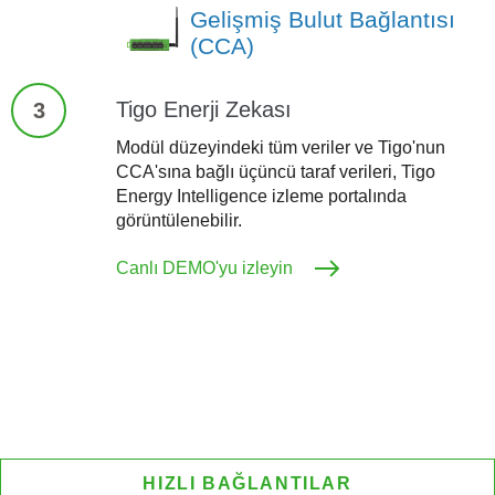
Gelişmiş Bulut Bağlantısı
(CCA)
Tigo Enerji Zekası
3
Modül düzeyindeki tüm veriler ve Tigo'nun
CCA'sına bağlı üçüncü taraf verileri, Tigo
Energy Intelligence izleme portalında
görüntülenebilir.
Canlı DEMO'yu izleyin
HIZLI BAĞLANTILAR