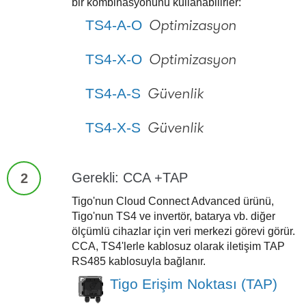
bir kombinasyonunu kullanabilirler:
TS4-A-O
Optimizasyon
TS4-X-O
Optimizasyon
TS4-A-S
Güvenlik
TS4-X-S
Güvenlik
Gerekli: CCA +TAP
2
Tigo'nun Cloud Connect Advanced ürünü,
Tigo'nun TS4 ve invertör, batarya vb. diğer
ölçümlü cihazlar için veri merkezi görevi görür.
CCA, TS4'lerle kablosuz olarak iletişim TAP
RS485 kablosuyla bağlanır.
Tigo Erişim Noktası (TAP)