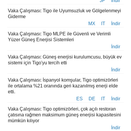
JP
İndir
Vaka Çalışması: Tigo ile Uyumsuzluk ve Gölgelenmeyi
Giderme
MX
IT
İndir
Vaka Çalışması: Tigo MLPE ile Güvenli ve Verimli
Yüzer Güneş Enerjisi Sistemleri
İndir
Vaka Çalışması: Güneş enerjisi kurulumcusu, büyük ev
sistemi için Tigo'yu tercih etti
İndir
Vaka Çalışması: İspanyol komşular, Tigo optimizörleri
ile ortalama %21 oranında geri kazanılmış enerji elde
etti.
ES
DE
IT
İndir
Vaka Çalışması: Tigo optimizörleri, çok açılı restoran
çatısına rağmen maksimum güneş enerjisi kapasitesini
mümkün kılıyor
İndir