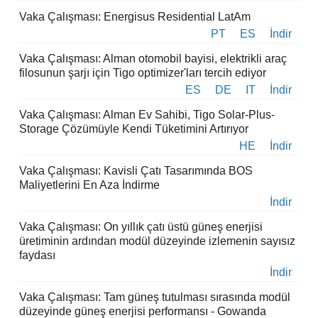
Vaka Çalışması: Energisus Residential LatAm
PT
ES
İndir
Vaka Çalışması: Alman otomobil bayisi, elektrikli araç
filosunun şarjı için Tigo optimizer'ları tercih ediyor
ES
DE
IT
İndir
Vaka Çalışması: Alman Ev Sahibi, Tigo Solar-Plus-
Storage Çözümüyle Kendi Tüketimini Artırıyor
HE
İndir
Vaka Çalışması: Kavisli Çatı Tasarımında BOS
Maliyetlerini En Aza İndirme
İndir
Vaka Çalışması: On yıllık çatı üstü güneş enerjisi
üretiminin ardından modül düzeyinde izlemenin sayısız
faydası
İndir
Vaka Çalışması: Tam güneş tutulması sırasında modül
düzeyinde güneş enerjisi performansı - Gowanda