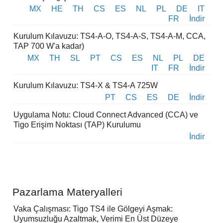
MX
HE
TH
CS
ES
NL
PL
DE
IT
FR
İndir
Kurulum Kılavuzu: TS4-A-O, TS4-A-S, TS4-A-M, CCA,
TAP 700 W'a kadar)
MX
TH
SL
PT
CS
ES
NL
PL
DE
IT
FR
İndir
Kurulum Kılavuzu: TS4-X & TS4-A 725W
PT
CS
ES
DE
İndir
Uygulama Notu: Cloud Connect Advanced (CCA) ve
Tigo Erişim Noktası (TAP) Kurulumu
İndir
Pazarlama Materyalleri
Vaka Çalışması: Tigo TS4 ile Gölgeyi Aşmak:
Uyumsuzluğu Azaltmak, Verimi En Üst Düzeye