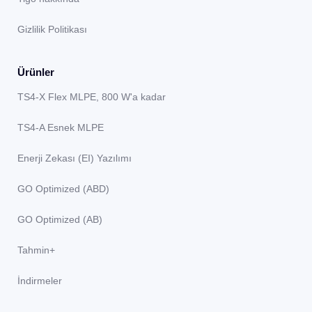
Gizlilik Politikası
Ürünler
TS4-X Flex MLPE, 800 W'a kadar
TS4-A Esnek MLPE
Enerji Zekası (EI) Yazılımı
GO Optimized (ABD)
GO Optimized (AB)
Tahmin+
İndirmeler