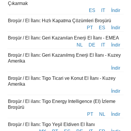
Çıkarmak
ES
IT
İndir
Broşür / El İlanı: Hızlı Kapatma Çözümleri Broşürü
PT
ES
İndir
Broşür / El İlanı: Geri Kazanılan Enerji El İlanı - EMEA
NL
DE
IT
İndir
Broşür / El İlanı: Geri Kazanılmış Enerji El İlanı - Kuzey
Amerika
İndir
Broşür / El İlanı: Tigo Ticari ve Konut El İlanı - Kuzey
Amerika
İndir
Broşür / El ilanı: Tigo Energy Intelligence (EI) İzleme
Broşürü
PT
NL
İndir
Broşür / El İlanı: Tigo Yeşil Eldiven El İlanı