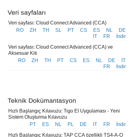
Veri sayfaları
Veri sayfası: Cloud Connect Advanced (CCA)
RO
ZH
TH
SL
PT
CS
ES
NL
DE
IT
FR
İndir
Veri sayfası: Cloud Connect Advanced (CCA) ve
Aksesuar Kiti
RO
ZH
TH
PT
CS
ES
NL
DE
IT
FR
İndir
Teknik Dokümantasyon
Hızlı Başlangıç Kılavuzu: Tigo EI Uygulaması - Yeni
Sistem Oluşturma Kılavuzu
PT
ES
NL
PL
DE
IT
FR
İndir
Hızlı Başlangıç Kılavuzu: TAP CCA özellikli TS4-A-O