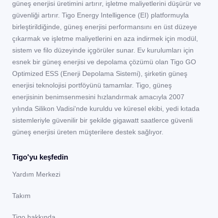
güneş enerjisi üretimini artırır, işletme maliyetlerini düşürür ve
güvenliği artırır. Tigo Energy Intelligence (EI) platformuyla
birleştirildiğinde, güneş enerjisi performansını en üst düzeye
çıkarmak ve işletme maliyetlerini en aza indirmek için modül,
sistem ve filo düzeyinde içgörüler sunar. Ev kurulumları için
esnek bir güneş enerjisi ve depolama çözümü olan Tigo GO
Optimized ESS (Enerji Depolama Sistemi), şirketin güneş
enerjisi teknolojisi portföyünü tamamlar. Tigo, güneş
enerjisinin benimsenmesini hızlandırmak amacıyla 2007
yılında Silikon Vadisi'nde kuruldu ve küresel ekibi, yedi kıtada
sistemleriyle güvenilir bir şekilde gigawatt saatlerce güvenli
güneş enerjisi üreten müşterilere destek sağlıyor.
Tigo'yu keşfedin
Yardım Merkezi
Takım
Tigo hakkında