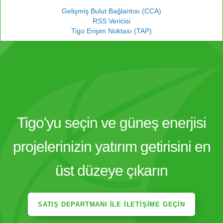
Gelişmiş Bulut Bağlantısı (CCA)
RSS Vericisi
Tigo Erişim Noktası (TAP)
Tigo'yu seçin ve güneş enerjisi
projelerinizin yatırım getirisini en
üst düzeye çıkarın
SATIŞ DEPARTMANI ILE İLETIŞIME GEÇIN