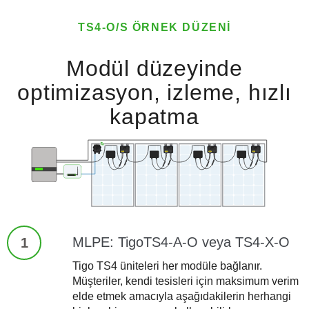
TS4-O/S ÖRNEK DÜZENI
Modül düzeyinde
optimizasyon, izleme, hızlı
kapatma
MLPE: TigoTS4-A-O veya TS4-X-O
1
Tigo TS4 üniteleri her modüle bağlanır.
Müşteriler, kendi tesisleri için maksimum verim
elde etmek amacıyla aşağıdakilerin herhangi