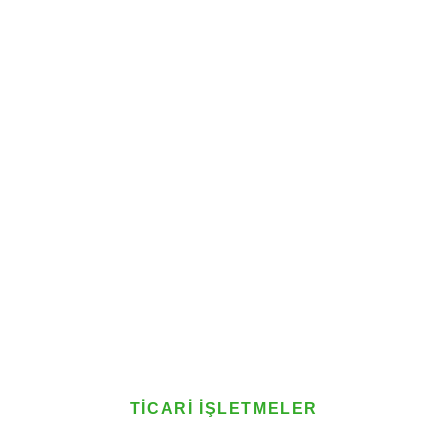
TICARI İŞLETMELER