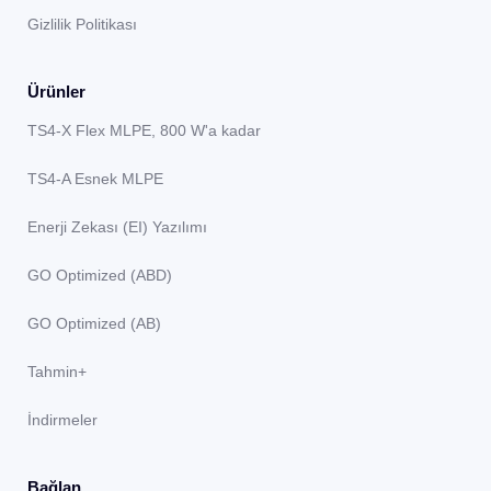
Gizlilik Politikası
Ürünler
TS4-X Flex MLPE, 800 W'a kadar
TS4-A Esnek MLPE
Enerji Zekası (EI) Yazılımı
GO Optimized (ABD)
GO Optimized (AB)
Tahmin+
İndirmeler
Bağlan