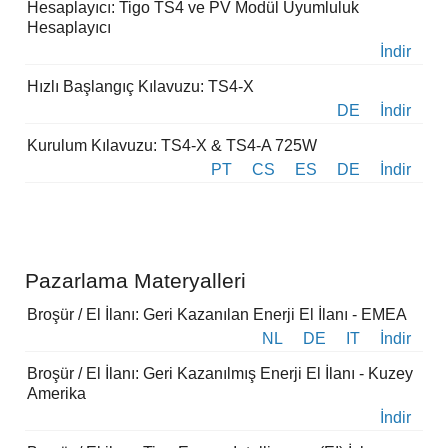
Hesaplayıcı: Tigo TS4 ve PV Modül Uyumluluk
Hesaplayıcı
İndir
Hızlı Başlangıç Kılavuzu: TS4-X
DE
İndir
Kurulum Kılavuzu: TS4-X & TS4-A 725W
PT
CS
ES
DE
İndir
Pazarlama Materyalleri
Broşür / El İlanı: Geri Kazanılan Enerji El İlanı - EMEA
NL
DE
IT
İndir
Broşür / El İlanı: Geri Kazanılmış Enerji El İlanı - Kuzey
Amerika
İndir