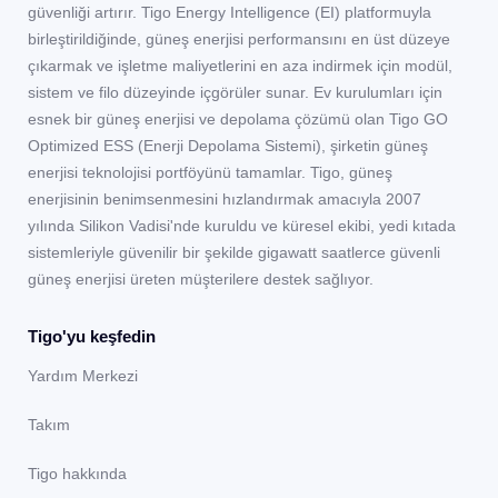
güvenliği artırır. Tigo Energy Intelligence (EI) platformuyla
birleştirildiğinde, güneş enerjisi performansını en üst düzeye
çıkarmak ve işletme maliyetlerini en aza indirmek için modül,
sistem ve filo düzeyinde içgörüler sunar. Ev kurulumları için
esnek bir güneş enerjisi ve depolama çözümü olan Tigo GO
Optimized ESS (Enerji Depolama Sistemi), şirketin güneş
enerjisi teknolojisi portföyünü tamamlar. Tigo, güneş
enerjisinin benimsenmesini hızlandırmak amacıyla 2007
yılında Silikon Vadisi'nde kuruldu ve küresel ekibi, yedi kıtada
sistemleriyle güvenilir bir şekilde gigawatt saatlerce güvenli
güneş enerjisi üreten müşterilere destek sağlıyor.
Tigo'yu keşfedin
Yardım Merkezi
Takım
Tigo hakkında