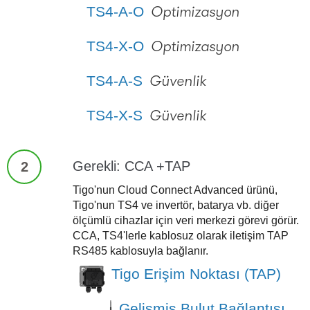
TS4-A-O
Optimizasyon
TS4-X-O
Optimizasyon
TS4-A-S
Güvenlik
TS4-X-S
Güvenlik
Gerekli: CCA +TAP
2
Tigo'nun Cloud Connect Advanced ürünü,
Tigo'nun TS4 ve invertör, batarya vb. diğer
ölçümlü cihazlar için veri merkezi görevi görür.
CCA, TS4'lerle kablosuz olarak iletişim TAP
RS485 kablosuyla bağlanır.
Tigo Erişim Noktası (TAP)
Gelişmiş Bulut Bağlantısı