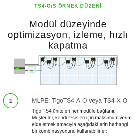
TS4-O/S ÖRNEK DÜZENI
Modül düzeyinde
optimizasyon, izleme, hızlı
kapatma
MLPE: TigoTS4-A-O veya TS4-X-O
1
Tigo TS4 üniteleri her modüle bağlanır.
Müşteriler, kendi tesisleri için maksimum verim
elde etmek amacıyla aşağıdakilerin herhangi
bir kombinasyonunu kullanabilirler: