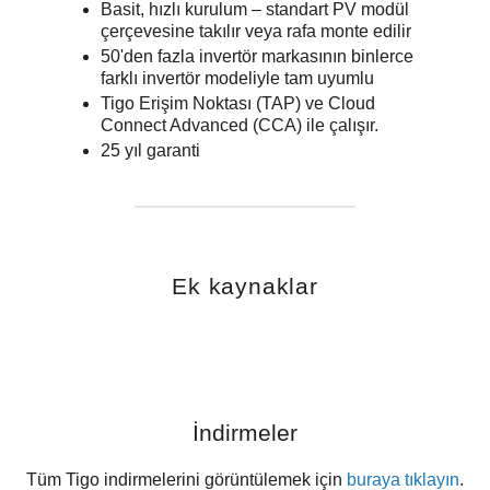
Basit, hızlı kurulum – standart PV modül
çerçevesine takılır veya rafa monte edilir
50'den fazla invertör markasının binlerce
farklı invertör modeliyle tam uyumlu
Tigo Erişim Noktası (TAP) ve Cloud
Connect Advanced (CCA) ile çalışır.
25 yıl garanti
Ek kaynaklar
İndirmeler
Tüm Tigo indirmelerini görüntülemek için
buraya tıklayın
.