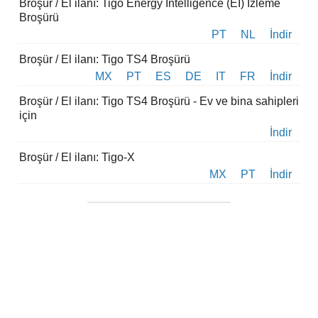
Broşür / El ilanı: Tigo Energy Intelligence (EI) İzleme
Broşürü
PT
NL
İndir
Broşür / El ilanı: Tigo TS4 Broşürü
MX
PT
ES
DE
IT
FR
İndir
Broşür / El ilanı: Tigo TS4 Broşürü - Ev ve bina sahipleri
için
İndir
Broşür / El ilanı: Tigo-X
MX
PT
İndir