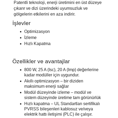
Patentli teknoloji, enerji üretimini en üst düzeye
çıkarır ve dizi üzerindeki uyumsuzluk ve
gölgelerin etkilerini en aza indirir.
İşlevler
Optimizasyon
İzleme
Hızlı Kapatma
Özellikler ve avantajlar
800 W, 25 A (Isc), 20 A (Imp) değerlerine
kadar modüller için uygundur.
Akıllı optimizasyon – bir diziden
maksimum enerji sağlar
Modül düzeyinde izleme – modül ve
sistem düzeyinde üretime tam görünürlük
Hızlı kapatma – UL Standartları sertifikalı
PVRSS bileşenleri kablosuz ve/veya
elektrik hattı iletişimi (PLC) ile çalışır.