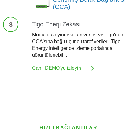
(CCA)
Tigo Enerji Zekası
3
Modül düzeyindeki tüm veriler ve Tigo'nun
CCA'sına bağlı üçüncü taraf verileri, Tigo
Energy Intelligence izleme portalında
görüntülenebilir.
Canlı DEMO'yu izleyin
HIZLI BAĞLANTILAR