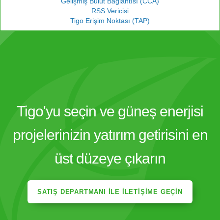
Gelişmiş Bulut Bağlantısı (CCA)
RSS Vericisi
Tigo Erişim Noktası (TAP)
Tigo'yu seçin ve güneş enerjisi
projelerinizin yatırım getirisini en
üst düzeye çıkarın
SATIŞ DEPARTMANI ILE İLETIŞIME GEÇIN