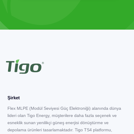
Şirket
Flex MLPE (Modül Seviyesi Güç Elektroniği) alanında dünya
lideri olan Tigo Energy, müşterilere daha fazla seçenek ve
esneklik sunan yenilikçi güneş enerjisi dönüştürme ve
depolama ürünleri tasarlamaktadır. Tigo TS4 platformu,