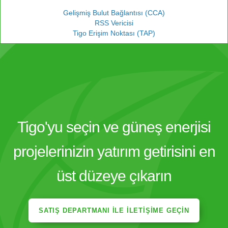
Gelişmiş Bulut Bağlantısı (CCA)
RSS Vericisi
Tigo Erişim Noktası (TAP)
Tigo'yu seçin ve güneş enerjisi
projelerinizin yatırım getirisini en
üst düzeye çıkarın
SATIŞ DEPARTMANI ILE İLETIŞIME GEÇIN