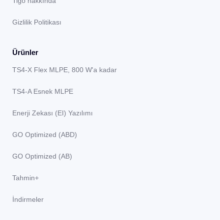
Tigo hakkında
Gizlilik Politikası
Ürünler
TS4-X Flex MLPE, 800 W'a kadar
TS4-A Esnek MLPE
Enerji Zekası (EI) Yazılımı
GO Optimized (ABD)
GO Optimized (AB)
Tahmin+
İndirmeler