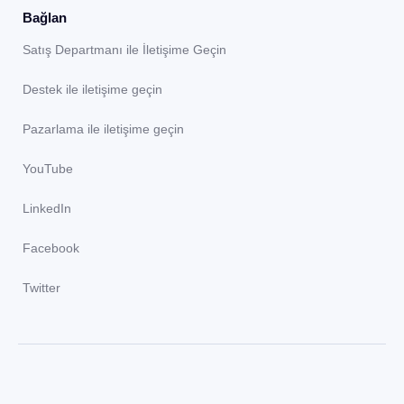
Bağlan
Satış Departmanı ile İletişime Geçin
Destek ile iletişime geçin
Pazarlama ile iletişime geçin
YouTube
LinkedIn
Facebook
Twitter