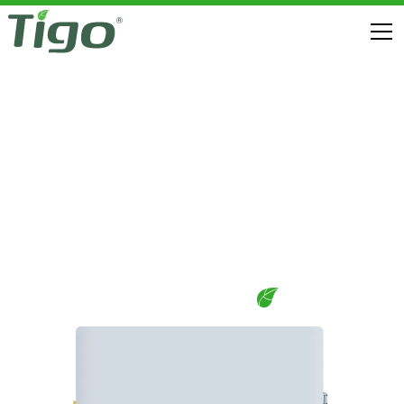
INDIRMELER
GO IÇIN OPTIMIZE EDILMIŞ ESS (AB)