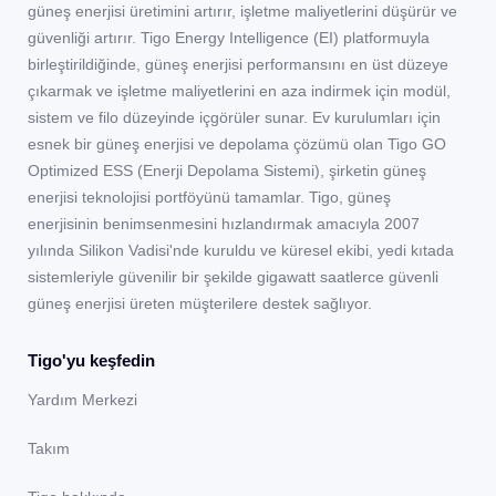
güneş enerjisi üretimini artırır, işletme maliyetlerini düşürür ve
güvenliği artırır. Tigo Energy Intelligence (EI) platformuyla
birleştirildiğinde, güneş enerjisi performansını en üst düzeye
çıkarmak ve işletme maliyetlerini en aza indirmek için modül,
sistem ve filo düzeyinde içgörüler sunar. Ev kurulumları için
esnek bir güneş enerjisi ve depolama çözümü olan Tigo GO
Optimized ESS (Enerji Depolama Sistemi), şirketin güneş
enerjisi teknolojisi portföyünü tamamlar. Tigo, güneş
enerjisinin benimsenmesini hızlandırmak amacıyla 2007
yılında Silikon Vadisi'nde kuruldu ve küresel ekibi, yedi kıtada
sistemleriyle güvenilir bir şekilde gigawatt saatlerce güvenli
güneş enerjisi üreten müşterilere destek sağlıyor.
Tigo'yu keşfedin
Yardım Merkezi
Takım