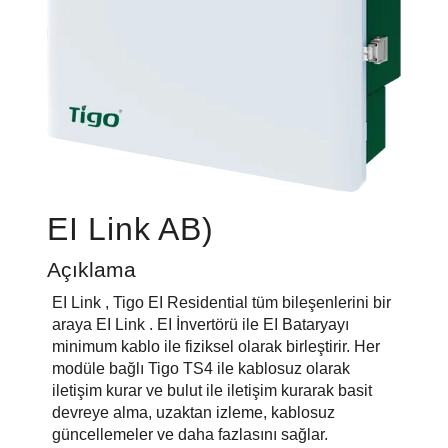
EI Link AB)
Açıklama
EI Link , Tigo EI Residential tüm bileşenlerini bir
araya EI Link . EI İnvertörü ile EI Bataryayı
minimum kablo ile fiziksel olarak birleştirir. Her
modüle bağlı Tigo TS4 ile kablosuz olarak
iletişim kurar ve bulut ile iletişim kurarak basit
devreye alma, uzaktan izleme, kablosuz
güncellemeler ve daha fazlasını sağlar.