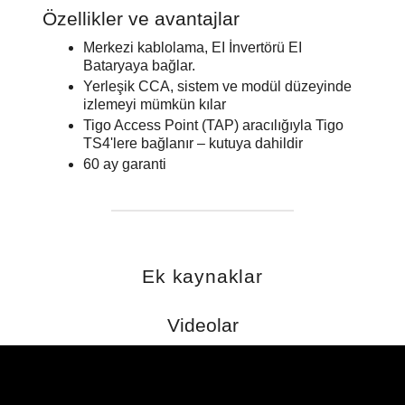
Özellikler ve avantajlar
Merkezi kablolama, EI İnvertörü EI
Bataryaya bağlar.
Yerleşik CCA, sistem ve modül düzeyinde
izlemeyi mümkün kılar
Tigo Access Point (TAP) aracılığıyla Tigo
TS4'lere bağlanır – kutuya dahildir
60 ay garanti
Ek kaynaklar
Videolar