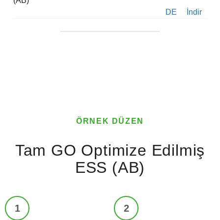
(AB)
DE
İndir
ÖRNEK DÜZEN
Tam GO Optimize Edilmiş
ESS (AB)
1
2