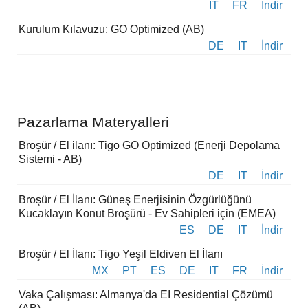
IT
FR
İndir
Kurulum Kılavuzu: GO Optimized (AB)
DE
IT
İndir
Pazarlama Materyalleri
Broşür / El ilanı: Tigo GO Optimized (Enerji Depolama
Sistemi - AB)
DE
IT
İndir
Broşür / El İlanı: Güneş Enerjisinin Özgürlüğünü
Kucaklayın Konut Broşürü - Ev Sahipleri için (EMEA)
ES
DE
IT
İndir
Broşür / El İlanı: Tigo Yeşil Eldiven El İlanı
MX
PT
ES
DE
IT
FR
İndir
Vaka Çalışması: Almanya'da EI Residential Çözümü