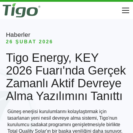
Haberler
26 ŞUBAT 2026
Tigo Energy, KEY
2026 Fuarı'nda Gerçek
Zamanlı Aktif Devreye
Alma Yazılımını Tanıttı
Güneş enerjisi kurulumlarını kolaylaştırmak için
tasarlanan yeni nesil devreye alma sistemi, Tigo'nun
kurulumcu sadakat programını genişletmesiyle birlikte
Total Quality Solar'ın bir başka yeniliğini daha sunuyor.