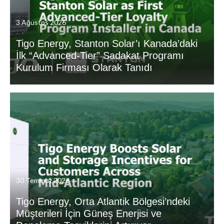
3 Ağustos 2026
Tigo Energy, Stanton Solar’ı Kanada’daki
İlk “Advanced-Tier” Sadakat Programı
Kurulum Firması Olarak Tanıdı
30 Temmuz 2026
Tigo Energy, Orta Atlantik Bölgesi’ndeki
Müşterileri İçin Güneş Enerjisi ve