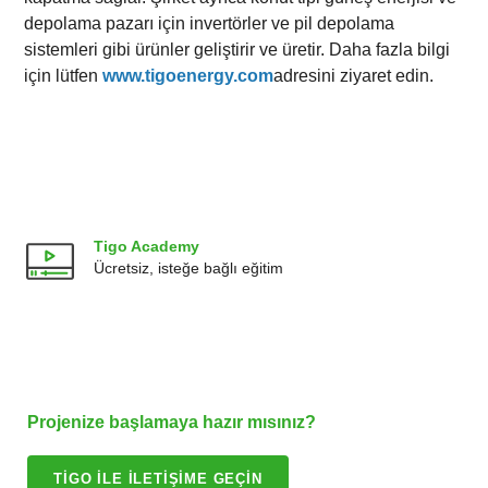
depolama pazarı için invertörler ve pil depolama
sistemleri gibi ürünler geliştirir ve üretir. Daha fazla bilgi
için lütfen
www.tigoenergy.com
adresini ziyaret edin.
Tigo Academy
Ücretsiz, isteğe bağlı eğitim
Projenize başlamaya hazır mısınız?
TIGO ILE ILETIŞIME GEÇIN