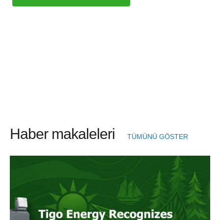
Haber makaleleri
TÜMÜNÜ GÖSTER