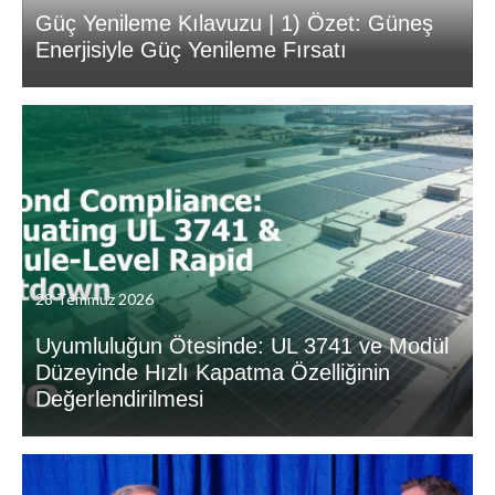
Güç Yenileme Kılavuzu | 1) Özet: Güneş
Enerjisiyle Güç Yenileme Fırsatı
28 Temmuz 2026
Uyumluluğun Ötesinde: UL 3741 ve Modül
Düzeyinde Hızlı Kapatma Özelliğinin
Değerlendirilmesi