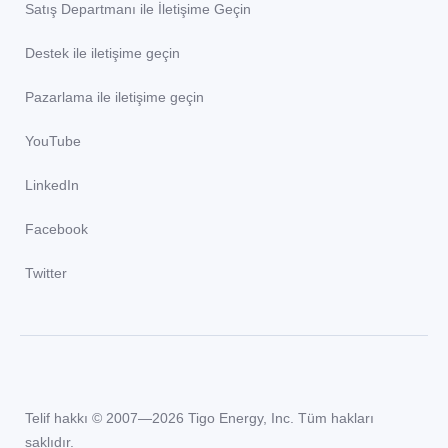
Satış Departmanı ile İletişime Geçin
Destek ile iletişime geçin
Pazarlama ile iletişime geçin
YouTube
LinkedIn
Facebook
Twitter
Telif hakkı © 2007—2026 Tigo Energy, Inc. Tüm hakları
saklıdır.