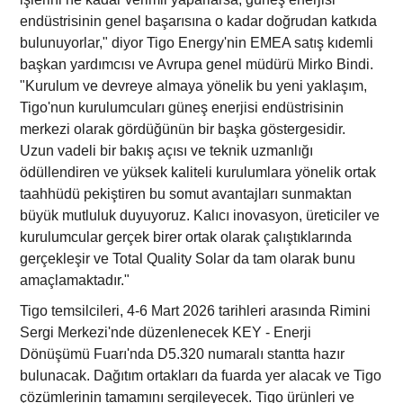
endüstrisinin genel başarısına o kadar doğrudan katkıda
bulunuyorlar," diyor Tigo Energy'nin EMEA satış kıdemli
başkan yardımcısı ve Avrupa genel müdürü Mirko Bindi.
"Kurulum ve devreye almaya yönelik bu yeni yaklaşım,
Tigo'nun kurulumcuları güneş enerjisi endüstrisinin
merkezi olarak gördüğünün bir başka göstergesidir.
Uzun vadeli bir bakış açısı ve teknik uzmanlığı
ödüllendiren ve yüksek kaliteli kurulumlara yönelik ortak
taahhüdü pekiştiren bu somut avantajları sunmaktan
büyük mutluluk duyuyoruz. Kalıcı inovasyon, üreticiler ve
kurulumcular gerçek birer ortak olarak çalıştıklarında
gerçekleşir ve Total Quality Solar da tam olarak bunu
amaçlamaktadır."
Tigo temsilcileri, 4-6 Mart 2026 tarihleri arasında Rimini
Sergi Merkezi'nde düzenlenecek KEY - Enerji
Dönüşümü Fuarı'nda D5.320 numaralı stantta hazır
bulunacak. Dağıtım ortakları da fuarda yer alacak ve Tigo
çözümlerinin tamamını sergileyecek. Tigo ürünleri ve