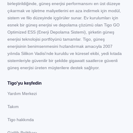
birleştirildiğinde, güneş enerjisi performansını en üst düzeye
çıkarmak ve işletme maliyetlerini en aza indirmek için modül,
sistem ve filo düzeyinde içgörüler sunar. Ev kurulumları için
esnek bir güneş enerjisi ve depolama çözümü olan Tigo GO
Optimized ESS (Enerji Depolama Sistemi), şirketin güneş
enerjisi teknolojisi portföyünü tamamlar. Tigo, güneş
enerjisinin benimsenmesini hızlandırmak amacıyla 2007
yılında Silikon Vadisi'nde kuruldu ve küresel ekibi, yedi kıtada
sistemleriyle güvenilir bir şekilde gigawatt saatlerce güvenli
güneş enerjisi üreten müşterilere destek sağlıyor.
Tigo'yu keşfedin
Yardım Merkezi
Takım
Tigo hakkında
Gizlilik Politikası