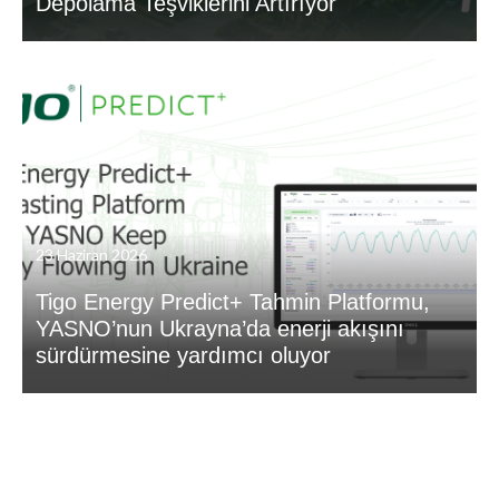
Depolama Teşviklerini Artırıyor
23 Haziran 2026
Tigo Energy Predict+ Tahmin Platformu,
YASNO’nun Ukrayna’da enerji akışını
sürdürmesine yardımcı oluyor